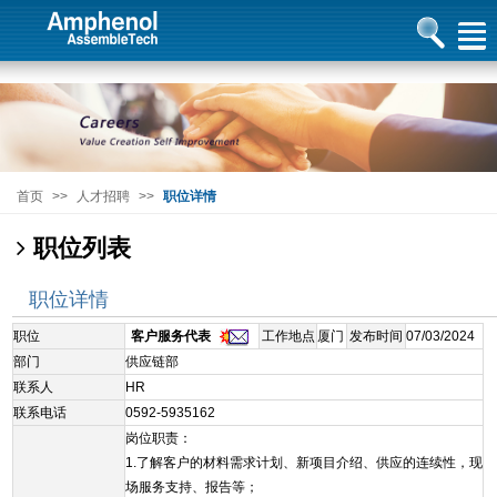
首页
>>
人才招聘
>>
职位详情
职位列表
职位详情
职位
客户服务代表
工作地点
厦门
发布时间
07/03/2024
部门
供应链部
联系人
HR
联系电话
0592-5935162
岗位职责：
1.了解客户的材料需求计划、新项目介绍、供应的连续性，现
场服务支持、报告等；