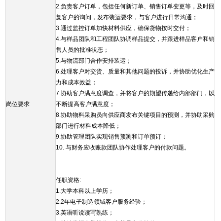
2.负责客户订单，包括任何新订单、销售订单变更等，及时回
复客户的询问，发布装运要求，与客户进行日常沟通；
3.通过监控订单加快材料供应，确保货物按时交付；
4.与样品团队和工程团队协调样品提交，并跟进样品客户和销
售人员的批准状态；
5.与物流部门合作安排装运；
6.处理客户对交货、质量和其他问题的投诉，并协助优化生产
力和成本效益；
7.协助客户满意度调查，并将客户的期望传递给内部部门，以
岗位要求
不断提高客户满意度；
8.协助物料采购员向供应商发布关键项目的预测，并协助采购
部门进行材料成本降低；
9.协助管理团队实现销售预测和订单预订；
10. 与财务应收账款团队协作处理客户的付款问题。
任职资格:
1.大学本科以上学历；
2.2年电子制造领域客户服务经验；
3.英语听说读写熟练；