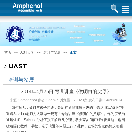
首页
>>
AST大学
>>
培训与发展
>>
正文
UAST
培训与发展
2014年4月25日 育儿讲座《做明白的父母》
来源：Amphenol 作者：Admin 浏览量：20820次 发布日期：4/28/2014
如何育儿，如何与孩子沟通，是所有父母都感兴趣的问题,为此
UAST
特地
邀请
Sabrina
老师为大家做一场育儿专题讲座《做明白的父母》。
作为亲子沟
通培训师，
Sabrina
分析了
孩子的逆反心理，教大家如何面对逆反问题，也围
绕着隔代教养，早教，亲子沟通等问题进行了讲解，在场的爸爸妈妈反响强