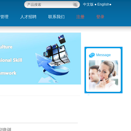
中文版
●
English
●
量管理
人才招聘
联系我们
注册
登录
退出
Message
入职培训