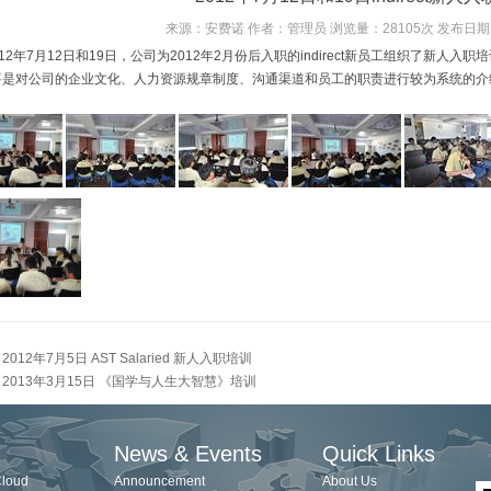
来源：安费诺 作者：管理员 浏览量：28105次 发布日期：7
年7月12日和19日，公司为2012年2月份后入职的indirect新员工组织了新人
要是对公司的企业文化、人力资源规章制度、沟通渠道和员工的职责进行较为系统的介
。
：
2012年7月5日 AST Salaried 新人入职培训
：
2013年3月15日 《国学与人生大智慧》培训
News & Events
Quick Links
Cloud
Announcement
About Us