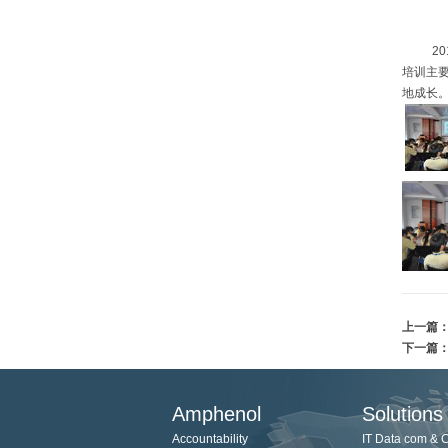
2012
培训主
地成长
上一篇
下一篇
Amphenol
Solutions
Accountability
IT Data com & 