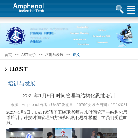
首页
>>
AST大学
>>
培训与发展
>>
正文
UAST
培训与发展
2021年1月9日 时间管理与结构化思维培训
来源：Amphenol 作者：UAST 浏览量：16760次 发布日期：1/11/2021
年
月
日，
邀请了王晓珑
老师
带来时间管理与结构化思
2021
1
9
UAST
维培训，讲授时间管理的方法和结构化思维模型，学员们受益匪
浅。