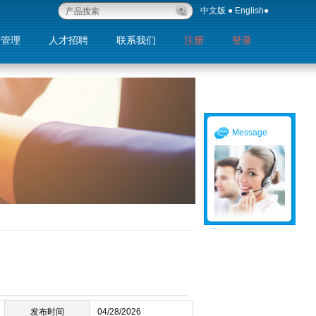
中文版
●
English
●
量管理
人才招聘
联系我们
注册
登录
退出
Message
发布时间
04/28/2026