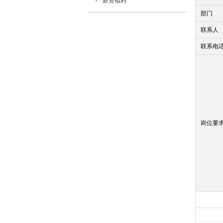
薪资福利
部门
联系人
联系电
岗位要