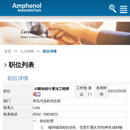
首页
>>
人才招聘
>>
职位详情
职位列表
职位详情
工作地
厦
发布时
AI驱动设计算法工程师
职位
02/12/2026
点
门
间
部门
资讯与流程优化部
联系人
Lula
联系电话
0592 - 5903823
一、岗位职责
1. 端到端流程自动化：负责打通从3D结构生成到物