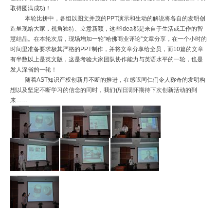
取得圆满成功！
本轮比拼中，各组以图文并茂的PPT演示和生动的解说将各自的发明创
造呈现给大家，视角独特、立意新颖，这些idea都是来自于生活或工作的智
慧结晶。在本轮次后，现场增加一轮“哈佛商业评论”文章分享，在一个小时的
时间里准备要求极其严格的PPT制作，并将文章分享给全员，而10篇的文章
有半数以上是英文版，这是考验大家团队协作能力与英语水平的一轮，也是
发人深省的一轮！
随着AST知识产权创新月不断的推进，在感叹同仁们令人称奇的发明构
想以及坚定不断学习的信念的同时，我们仍旧满怀期待下次创新活动的到
来……