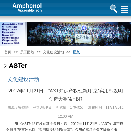
首页
>>
员工园地
>>
文化建设活动
>>
正文
ASTer
文化建设活动
2012年11月21日 “AST知识产权创新月”之“实用型发明
创造大赛”&HBR
来源：安费诺 作者:管理员 浏览量：17040次 发布时间：11/21/2012
12:00 AM
继《AST知识产权创新主题日》后，2012年11月21日，“AST知识产权
创新月”第五轮比拼--“实用型发明创造大赛”在各组的积极准备下隆重推出，并