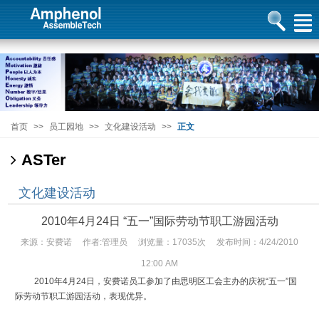
首页
>>
员工园地
>>
文化建设活动
>>
正文
ASTer
文化建设活动
2010年4月24日 “五一”国际劳动节职工游园活动
来源：安费诺 作者:管理员 浏览量：17035次 发布时间：4/24/2010
12:00 AM
2010年4月24日，安费诺员工参加了由思明区工会主办的庆祝“五一”国
际劳动节职工游园活动，表现优异。